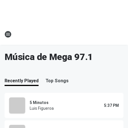
Música de Mega 97.1
Recently Played
Top Songs
5 Minutos
5:37 PM
Luis Figueroa