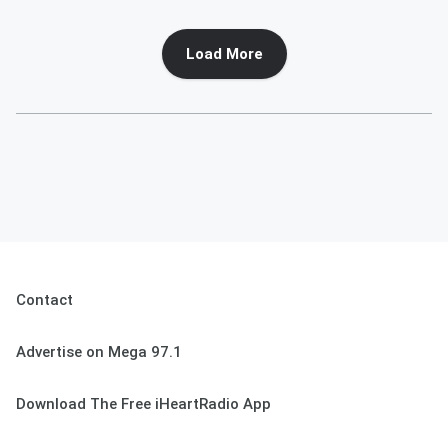
Load More
Contact
Advertise on Mega 97.1
Download The Free iHeartRadio App