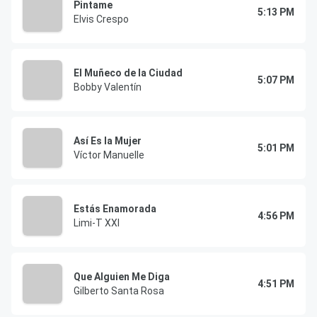
Pintame
5:13 PM
Elvis Crespo
El Muñeco de la Ciudad
5:07 PM
Bobby Valentín
Así Es la Mujer
5:01 PM
Víctor Manuelle
Estás Enamorada
4:56 PM
Limi-T XXI
Que Alguien Me Diga
4:51 PM
Gilberto Santa Rosa