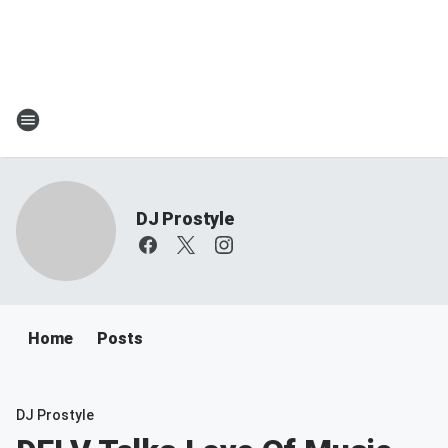
DJ Prostyle
Home
Posts
DJ Prostyle