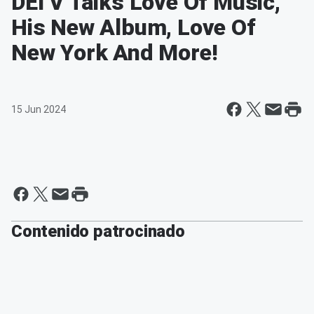
DEI V Talks Love Of Music,
His New Album, Love Of
New York And More!
15 Jun 2024
Contenido patrocinado