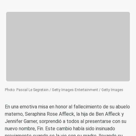
Photo
:
Pascal Le Segretain / Getty Images Entertainment / Getty Images
En una emotiva misa en honor al fallecimiento de su abuelo
materno, Seraphina Rose Affleck, la hija de Ben Affleck y
Jennifer Garner, sorprendió a todos al presentarse con su
nuevo nombre, Fin. Este cambio había sido insinuado
previamente cuando se la vio con su madre, llevando su