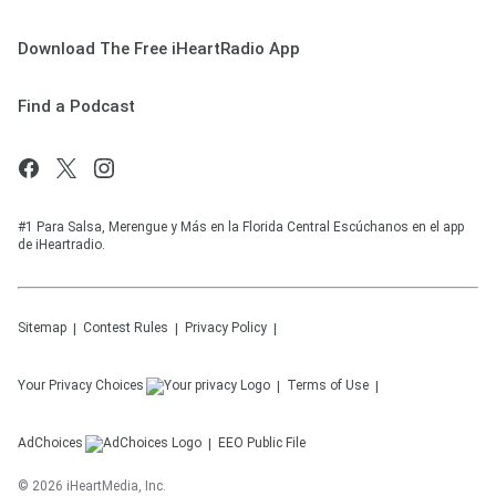
Download The Free iHeartRadio App
Find a Podcast
#1 Para Salsa, Merengue y Más en la Florida Central Escúchanos en el app
de iHeartradio.
Sitemap
Contest Rules
Privacy Policy
Your Privacy Choices
Terms of Use
AdChoices
EEO Public File
©
2026
iHeartMedia, Inc.