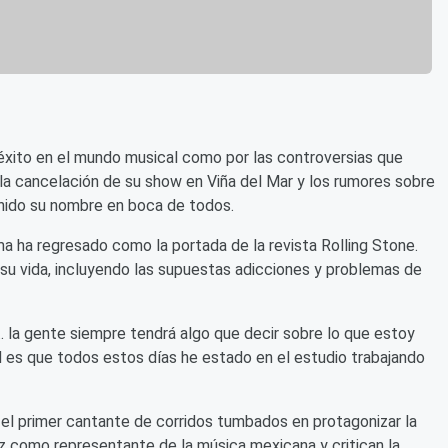
éxito en el mundo musical como por las controversias que
, la cancelación de su show en Viña del Mar y los rumores sobre
tenido su nombre en boca de todos.
ma ha regresado como la portada de la revista Rolling Stone.
 su vida, incluyendo las supuestas adicciones y problemas de
. la gente siempre tendrá algo que decir sobre lo que estoy
dad es que todos estos días he estado en el estudio trabajando
el primer cantante de corridos tumbados en protagonizar la
ez como representante de la música mexicana y critican la