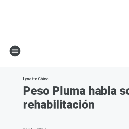
Lynette Chico
Peso Pluma habla so
rehabilitación