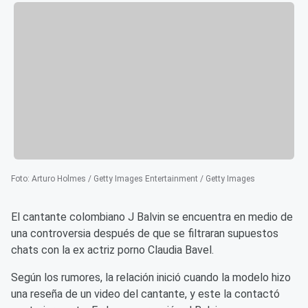
Foto
:
Arturo Holmes / Getty Images Entertainment / Getty Images
El cantante colombiano J Balvin se encuentra en medio de
una controversia después de que se filtraran supuestos
chats con la ex actriz porno Claudia Bavel.
Según los rumores, la relación inició cuando la modelo hizo
una reseña de un video del cantante, y este la contactó