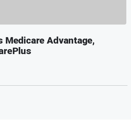
es Medicare Advantage,
arePlus