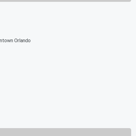
owntown Orlando